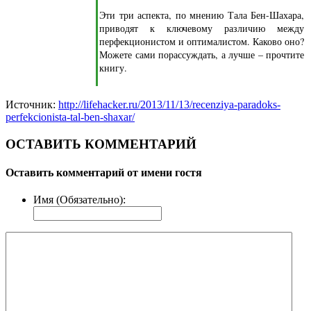
Эти три аспекта, по мнению Тала Бен-Шахара,
приводят к ключевому различию между
перфекционистом и оптималистом. Каково оно?
Можете сами порассуждать, а лучше – прочтите
книгу.
Источник:
http://lifehacker.ru/2013/11/13/recenziya-paradoks-
perfekcionista-tal-ben-shaxar/
ОСТАВИТЬ КОММЕНТАРИЙ
Оставить комментарий от имени гостя
Имя (Обязательно):