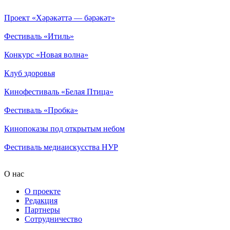
Проект «Хәрәкәттә — бәрәкәт»
Фестиваль «Итиль»
Конкурс «Новая волна»
Клуб здоровья
Кинофестиваль «Белая Птица»
Фестиваль «Пробка»
Кинопоказы под открытым небом
Фестиваль медиаискусства НУР
О нас
О проекте
Редакция
Партнеры
Сотрудничество