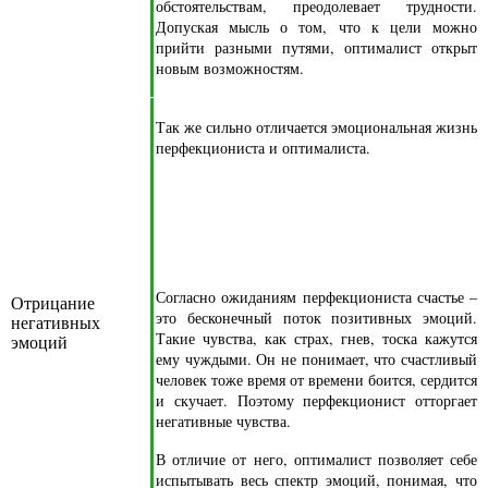
обстоятельствам, преодолевает трудности.
Допуская мысль о том, что к цели можно
прийти разными путями, оптималист открыт
новым возможностям.
Так же сильно отличается эмоциональная жизнь
перфекциониста и оптималиста.
Согласно ожиданиям перфекциониста счастье –
Отрицание
это бесконечный поток позитивных эмоций.
негативных
Такие чувства, как страх, гнев, тоска кажутся
эмоций
ему чуждыми. Он не понимает, что счастливый
человек тоже время от времени боится, сердится
и скучает. Поэтому перфекционист отторгает
негативные чувства.
В отличие от него, оптималист позволяет себе
испытывать весь спектр эмоций, понимая, что