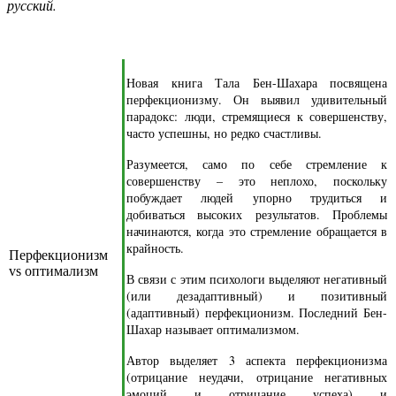
русский.
Новая книга Тала Бен-Шахара посвящена
перфекционизму. Он выявил удивительный
парадокс: люди, стремящиеся к совершенству,
часто успешны, но редко счастливы.
Разумеется, само по себе стремление к
совершенству – это неплохо, поскольку
побуждает людей упорно трудиться и
добиваться высоких результатов. Проблемы
начинаются, когда это стремление обращается в
крайность.
Перфекционизм
vs оптимализм
В связи с этим психологи выделяют негативный
(или дезадаптивный) и позитивный
(адаптивный) перфекционизм. Последний Бен-
Шахар называет оптимализмом.
Автор выделяет 3 аспекта перфекционизма
(отрицание неудачи, отрицание негативных
эмоций и отрицание успеха) и