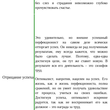
без слез и страдания невозможно глубоко
прочувствовать счастье.
Это удивительно, но внешне успешный
перфекционист на самом деле всячески
отторгает успех. Он никогда не рад полученным
результатам, ему всегда кажется, что можно
было сделать лучше. Поэтому, едва-едва
достигнув цели, он тут же ставит новую. В
результате вся его деятельность – это сизифов
труд.
Отрицание успеха
Оптималист, напротив, нацелен на успех. Его
жизнь, как и жизнь перфекциониста, полна
сражений, но он умеет получать удовольствие
от процесса, учиться на своих ошибках.
Достигнув успеха, оптималист искренне
радуется, так как не воспринимает его как
должное – это награда за труд.