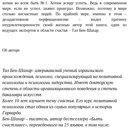
хотим во всем быть №1. Хотим всюду успеть. Ведь в современном
мире, если не успел, значит проиграл. Возможно, поэтому в мире
столько несчастных людей. По крайней мере, именно в этом –
дезадаптивном перфекционизме – видит причину
неудовлетворенности своей жизнью автор этой книги, один из
ведущих экспертов в области счастья – Тал Бен-Шахар.
Об авторе
Тал Бен-Шахар
- американский ученый израильского
происхождения, психолог, специализирующий на позитивной
психологии и психологии лидерства. Имеет докторскую
степень в области организационного поведения и степень
бакалавра искусств.
Более 10 лет изучает тему счастья. Его курс позитивной
психологии стал одним из самых популярных в истории
Гарварда.
Бен-Шахар – писатель, автор бестселлера «Быть
счастливее», переведенного на 25 языков, в том числе,