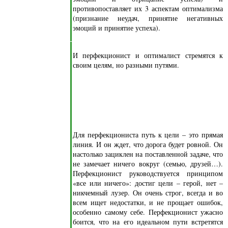
противопоставляет их 3 аспектам оптимализма
(признание неудач, принятие негативных
эмоций и принятие успеха).
И перфекционист и оптималист стремятся к
своим целям, но разными путями.
Для перфекциониста путь к цели – это прямая
линия. И он ждет, что дорога будет ровной. Он
настолько зациклен на поставленной задаче, что
не замечает ничего вокруг (семью, друзей…).
Перфекционист руководствуется принципом
«все или ничего»: достиг цели – герой, нет –
никчемный лузер. Он очень строг, всегда и во
всем ищет недостатки, и не прощает ошибок,
особенно самому себе. Перфекционист ужасно
боится, что на его идеальном пути встретятся