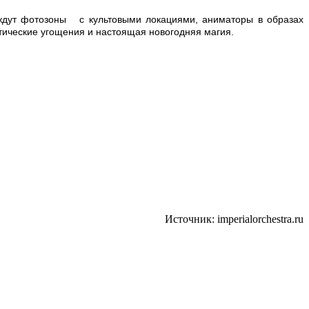
ждут фотозоны с культовыми локациями, аниматоры в образах
тические угощения и настоящая новогодняя магия.
Источник: imperialorchestra.ru