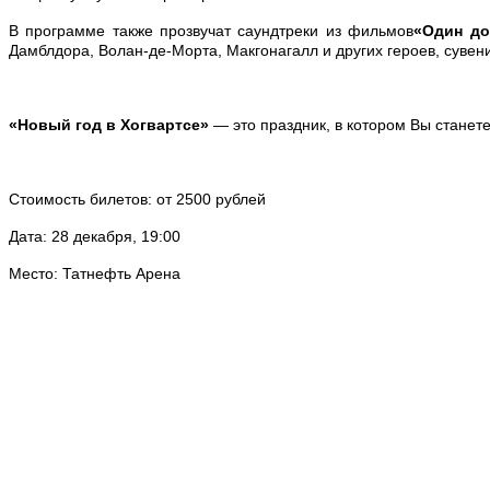
В программе также прозвучат саундтреки из фильмов
«Один до
Дамблдора, Волан-де-Морта, Макгонагалл и других героев, суве
«Новый год в Хогвартсе»
— это праздник, в котором Вы станет
Стоимость билетов: от 2500 рублей
Дата: 28 декабря, 19:00
Место: Татнефть Арена