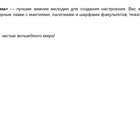
ма»
— лучшие зимние мелодии для создания настроения. Вас 
нирные лавки с мантиями, палочками и шарфами факультетов, тема
е частью волшебного мира!