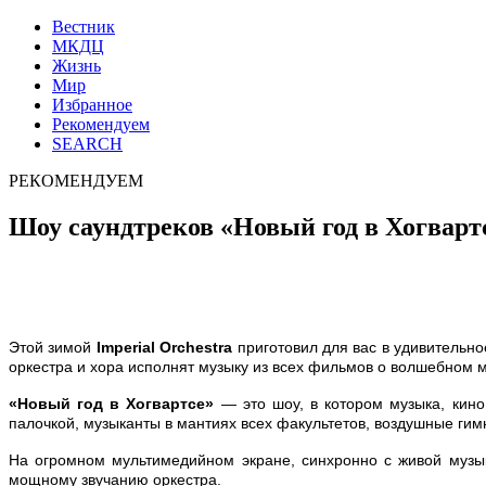
Вестник
МКДЦ
Жизнь
Мир
Избранное
Рекомендуем
SEARCH
РЕКОМЕНДУЕМ
Шоу саундтреков «Новый год в Хогварт
Этой зимой
Imperial Orchestra
приготовил для вас в удивительн
оркестра и хора исполнят музыку из всех фильмов о волшебном 
«Новый год в Хогвартсе»
— это шоу, в котором музыка, кино
палочкой, музыканты в мантиях всех факультетов, воздушные гим
На огромном мультимедийном экране, синхронно с живой музык
мощному звучанию оркестра.