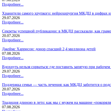
Подробнее...
Хранители самого хрупкого: нейрохирургия МКДЦ в цифрах и
29.07.2026
Подробнее...
Секреты успешной публикации: в МКДЦ рассказали, как грамо
20.07.2026
Подробнее...
Джеймс Харрисон: донор спасший 2,4 миллиона детей
07.08.2026
Подробнее...
Вдохнуть нельзя сорваться: где поставить запятую при рабочем 
29.07.2026
Подробнее...
Поддержка семьи — часть лечения: как МКДЦ заботится о род
20.07.2026
Подробнее...
Традиция длиною в лето: как мы с мужем на машине «покоряли
07.08.2026