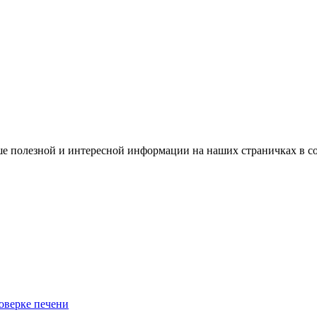
е полезной и интересной информации на наших страничках в с
роверке печени