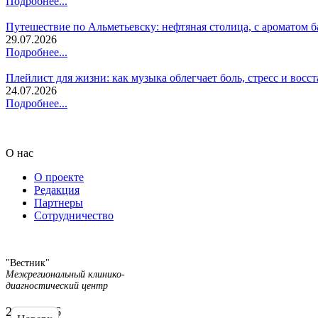
Подробнее...
Путешествие по Альметьевску: нефтяная столица, с ароматом б
29.07.2026
Подробнее...
Плейлист для жизни: как музыка облегчает боль, стресс и восс
24.07.2026
Подробнее...
О нас
О проекте
Редакция
Партнеры
Сотрудничество
"Вестник"
Межрегиональный клинико-
диагностический центр
2008-2026