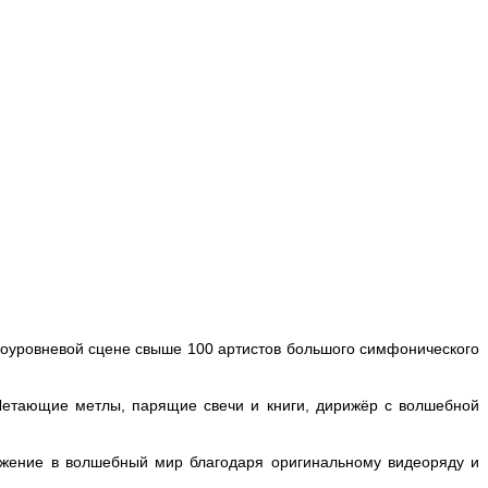
гоуровневой сцене свыше 100 артистов большого симфонического
Летающие метлы, парящие свечи и книги, дирижёр с волшебной
ружение в волшебный мир благодаря оригинальному видеоряду и