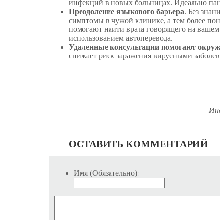
инфекций в новых больницах. Идеально пац
Преодоление языкового барьера
. Без знан
симптомы в чужой клинике, а тем более пон
помогают найти врача говорящего на вашем 
использованием автоперевода.
Удаленные консультации помогают окр
снижает риск заражения вирусными заболев
Ин
ОСТАВИТЬ КОММЕНТАРИЙ
Имя (Обязательно):