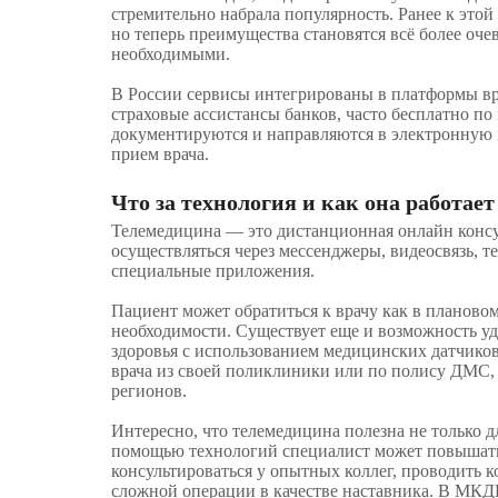
стремительно набрала популярность. Ранее к этой
но теперь преимущества становятся всё более оче
необходимыми.
В России сервисы интегрированы в платформы вр
страховые ассистансы банков, часто бесплатно по
документируются и направляются в электронную к
прием врача.
Что за технология и как она работает
Телемедицина — это дистанционная онлайн консу
осуществляться через мессенджеры, видеосвязь, т
специальные приложения.
Пациент может обратиться к врачу как в плановом
необходимости. Существует еще и возможность у
здоровья с использованием медицинских датчиков
врача из своей поликлиники или по полису ДМС, 
регионов.
Интересно, что телемедицина полезна не только дл
помощью технологий специалист может повышать
консультироваться у опытных коллег, проводить 
сложной операции в качестве наставника. В МКД