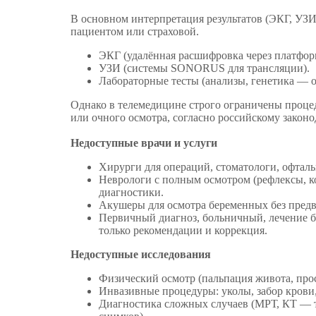
В основном интерпретация результатов (ЭКГ, УЗИ
пациентом или страховой.
ЭКГ (удалённая расшифровка через платформ
УЗИ (системы SONORUS для трансляции).
Лабораторные тесты (анализы, генетика — о
Однако в телемедицине строго ограничены проце
или очного осмотра, согласно российскому законо
Недоступные врачи и услуги
Хирурги для операций, стоматологи, офталь
Неврологи с полным осмотром (рефлексы, к
диагностики.
Акушеры для осмотра беременных без предв
Первичный диагноз, больничный, лечение 
только рекомендации и коррекция.
Недоступные исследования
Физический осмотр (пальпация живота, про
Инвазивные процедуры: уколы, забор крови,
Диагностика сложных случаев (МРТ, КТ — 