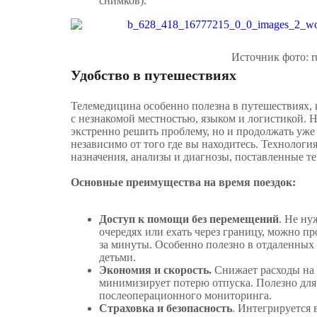
снимков).
Источник фото: ru
Удобство в путешествиях
Телемедицина особенно полезна в путешествиях, 
с незнакомой местностью, языком и логистикой. Н
экстренно решить проблему, но и продолжать уже 
независимо от того где вы находитесь. Технологи
назначения, анализы и диагнозы, поставленные т
Основные преимущества на время поездок:
Доступ к помощи без перемещений
. Не ну
очередях или ехать через границу, можно пр
за минуты. Особенно полезно в отдаленных
детьми.
Экономия и скорость.
Снижает расходы на 
минимизирует потерю отпуска. Полезно для
послеоперационного мониторинга.
Страховка и безопасность
. Интегрируется 