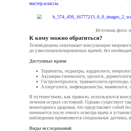
мастер-классы
.
Источник фото: ru
К кому можно обратиться?
Телемедицина охватывает консультации широкого 
до узкоспециализированных врачей, без необходи
Доступные врачи
Терапевты, педиатры, кардиологи, невролог
Акушеры-гинекологи, урологи, дерматологи
Гастроэнтерологи, травматологи-ортопеды,
Аллергологи, инфекционисты, маммологи, о
В путешествиях, как правило, используются конс
лечения острых состояний. Однако существует т
мониторинга здоровья, что представляет собой б
начинается после очного осмотра врача и установ
наблюдения применяются специальные датчики, к
Виды исследований