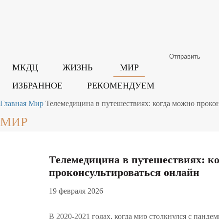
Отправить
МКДЦ
ЖИЗНЬ
МИР
ИЗБРАННОЕ
РЕКОМЕНДУЕМ
SEARCH
Главная
Мир
Телемедицина в путешествиях: когда можно проко
МИР
Телемедицина в путешествиях: к
проконсультироваться онлайн
19 февраля 2026
В 2020-2021 годах, когда мир столкнулся с панд