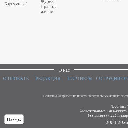
Журнал
Барьяхтара"
"Правила
жизни"
О нас
О ПРОЕКТЕ
РЕДАКЦИЯ
ПАРТНЕРЫ
СОТРУДНИЧЕ
Политика конфиденциальности персональных данных сайта
"Вестник"
Межрегиональный клинико-
диагностический центр
Наверх
2008-2026