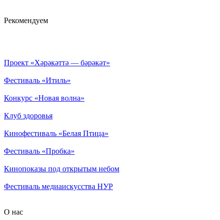
Рекомендуем
Проект «Хәрәкәттә — бәрәкәт»
Фестиваль «Итиль»
Конкурс «Новая волна»
Клуб здоровья
Кинофестиваль «Белая Птица»
Фестиваль «Пробка»
Кинопоказы под открытым небом
Фестиваль медиаискусства НУР
О нас