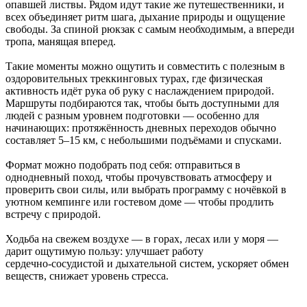
опавшей листвы. Рядом идут такие же путешественники, и
всех объединяет ритм шага, дыхание природы и ощущение
свободы. За спиной рюкзак с самым необходимым, а впереди
тропа, манящая вперед.
Такие моменты можно ощутить и совместить с полезным в
оздоровительных треккинговых турах, где физическая
активность идёт рука об руку с наслаждением природой.
Маршруты подбираются так, чтобы быть доступными для
людей с разным уровнем подготовки — особенно для
начинающих: протяжённость дневных переходов обычно
составляет 5–15 км, с небольшими подъёмами и спусками.
Формат можно подобрать под себя: отправиться в
однодневный поход, чтобы прочувствовать атмосферу и
проверить свои силы, или выбрать программу с ночёвкой в
уютном кемпинге или гостевом доме — чтобы продлить
встречу с природой.
Ходьба на свежем воздухе — в горах, лесах или у моря —
дарит ощутимую пользу: улучшает работу
сердечно‑сосудистой и дыхательной систем, ускоряет обмен
веществ, снижает уровень стресса.