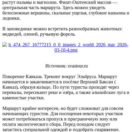
растут пальмы и магнолии. Фишт-Оштенский массив —
центральная часть маршрута. Здесь можно увидеть
белоснежные вершины, скальные ущелья, глубокие каньоны и
ледники.
В заповеднике можно встретить разнообразных животных:
медведей, оленей, ручьевую форель.
Источник: svastour.ru
Покорение Кавказа. Трекинг вокруг Эльбруса. Маршрут
начинается и заканчивается в посёлке Верхний Баксан (
Кавказ), образуя кольцо. По пути туристы проходят через
перевалы, пересекают реки и озёра, а также альпийские луга и
каменистые участки.
Маршрут крайне интересен, но будет сложноват для совсем
начинающих туристов. Для посещения некоторых участков
может потребоваться пропуск в приграничную зону или
оплата экологического сбора. Перед походом следует
запастись специальной одеждой и подобрать снаряжение.