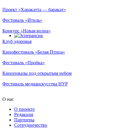
Проект «Хәрәкәттә — бәрәкәт»
Фестиваль «Итиль»
Конкурс «Новая волна»
Клуб здоровья
Кинофестиваль «Белая Птица»
Фестиваль «Пробка»
Кинопоказы под открытым небом
Фестиваль медиаискусства НУР
О нас
О проекте
Редакция
Партнеры
Сотрудничество