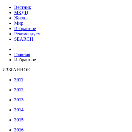
Вестник
МКДЦ
Жизнь
Мир
Избранное
Рекомендуем
SEARCH
Главная
Избранное
ИЗБРАННОЕ
2011
2012
2013
2014
2015
2016