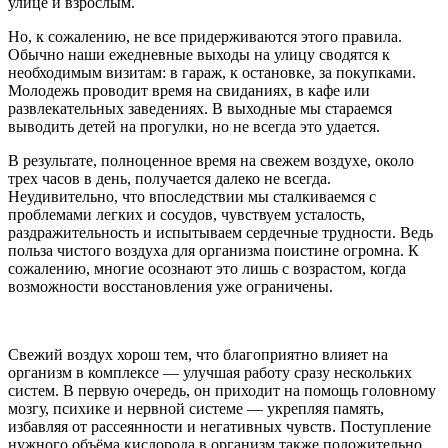
улице и взрослым.
Но, к сожалению, не все придерживаются этого правила.
Обычно наши ежедневные выходы на улицу сводятся к
необходимым визитам: в гараж, к остановке, за покупками.
Молодежь проводит время на свиданиях, в кафе или
развлекательных заведениях. В выходные мы стараемся
выводить детей на прогулки, но не всегда это удается.
В результате, полноценное время на свежем воздухе, около
трех часов в день, получается далеко не всегда.
Неудивительно, что впоследствии мы сталкиваемся с
проблемами легких и сосудов, чувствуем усталость,
раздражительность и испытываем сердечные трудности. Ведь
польза чистого воздуха для организма поистине огромна. К
сожалению, многие осознают это лишь с возрастом, когда
возможности восстановления уже ограничены.
Свежий воздух хорош тем, что благоприятно влияет на
организм в комплексе — улучшая работу сразу нескольких
систем. В первую очередь, он приходит на помощь головному
мозгу, психике и нервной системе — укрепляя память,
избавляя от рассеянности и негативных чувств. Поступление
нужного объёма кислорода в организм также положительно