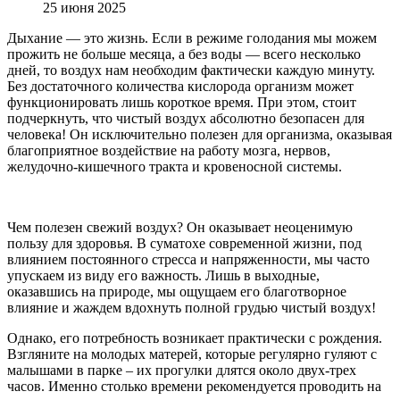
25 июня 2025
Дыхание — это жизнь. Если в режиме голодания мы можем
прожить не больше месяца, а без воды — всего несколько
дней, то воздух нам необходим фактически каждую минуту.
Без достаточного количества кислорода организм может
функционировать лишь короткое время. При этом, стоит
подчеркнуть, что чистый воздух абсолютно безопасен для
человека! Он исключительно полезен для организма, оказывая
благоприятное воздействие на работу мозга, нервов,
желудочно-кишечного тракта и кровеносной системы.
Чем полезен свежий воздух? Он оказывает неоценимую
пользу для здоровья. В суматохе современной жизни, под
влиянием постоянного стресса и напряженности, мы часто
упускаем из виду его важность. Лишь в выходные,
оказавшись на природе, мы ощущаем его благотворное
влияние и жаждем вдохнуть полной грудью чистый воздух!
Однако, его потребность возникает практически с рождения.
Взгляните на молодых матерей, которые регулярно гуляют с
малышами в парке – их прогулки длятся около двух-трех
часов. Именно столько времени рекомендуется проводить на