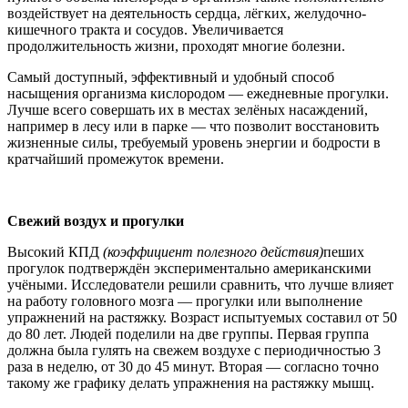
воздействует на деятельность сердца, лёгких, желудочно-
кишечного тракта и сосудов. Увеличивается
продолжительность жизни, проходят многие болезни.
Самый доступный, эффективный и удобный способ
насыщения организма кислородом — ежедневные прогулки.
Лучше всего совершать их в местах зелёных насаждений,
например в лесу или в парке — что позволит восстановить
жизненные силы, требуемый уровень энергии и бодрости в
кратчайший промежуток времени.
Свежий воздух и прогулки
Высокий КПД
(коэффициент полезного действия)
пеших
прогулок подтверждён экспериментально американскими
учёными. Исследователи решили сравнить, что лучше влияет
на работу головного мозга — прогулки или выполнение
упражнений на растяжку. Возраст испытуемых составил от 50
до 80 лет. Людей поделили на две группы. Первая группа
должна была гулять на свежем воздухе с периодичностью 3
раза в неделю, от 30 до 45 минут. Вторая — согласно точно
такому же графику делать упражнения на растяжку мышц.