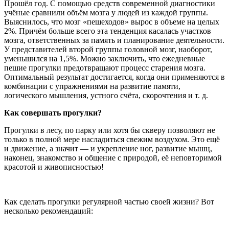
Прошёл год. С помощью средств современной диагностики
учёные сравнили объём мозга у людей из каждой группы.
Выяснилось, что мозг «пешеходов» вырос в объеме на целых
2%. Причём больше всего эта тенденция касалась участков
мозга, ответственных за память и планирование деятельности.
У представителей второй группы головной мозг, наоборот,
уменьшился на 1,5%. Можно заключить, что ежедневные
пешие прогулки предотвращают процесс старения мозга.
Оптимальный результат достигается, когда они применяются в
комбинации с упражнениями на развитие памяти,
логического мышления, устного счёта, скорочтения и т. д.
Как совершать прогулки?
Прогулки в лесу, по парку или хотя бы скверу позволяют не
только в полной мере насладиться свежим воздухом. Это ещё
и движение, а значит — и укрепление ног, развитие мышц,
наконец, знакомство и общение с природой, её неповторимой
красотой и живописностью!
Как сделать прогулки регулярной частью своей жизни? Вот
несколько рекомендаций: