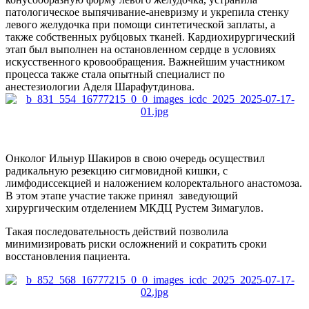
патологическое выпячивание-аневризму и укрепила стенку
левого желудочка при помощи синтетической заплаты, а
также собственных рубцовых тканей. Кардиохирургический
этап был выполнен на остановленном сердце в условиях
искусственного кровообращения. Важнейшим участником
процесса также стала опытный специалист по
анестезиологии Аделя Шарафутдинова.
Онколог Ильнур Шакиров в свою очередь осуществил
радикальную резекцию сигмовидной кишки, с
лимфодиссекцией и наложением колоректального анастомоза.
В этом этапе участие также принял заведующий
хирургическим отделением МКДЦ Рустем Зимагулов.
Такая последовательность действий позволила
минимизировать риски осложнений и сократить сроки
восстановления пациента.