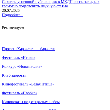
Секреты успешной публикации: в МКДЦ рассказали, как
грамотно подготовить научную статью
20.07.2026
Подробнее...
Рекомендуем
Проект «Хәрәкәттә — бәрәкәт»
Фестиваль «Итиль»
Конкурс «Новая волна»
Клуб здоровья
Кинофестиваль «Белая Птица»
Фестиваль «Пробка»
Кинопоказы под открытым небом