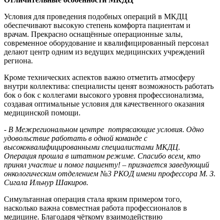
Условия для проведения подобных операций в МКДЦ
обеспечивают высокую степень комфорта пациентам и
врачам. Прекрасно оснащённые операционные залы,
современное оборудование и квалифицированный персонал
делают центр одним из ведущих медицинских учреждений
региона.
Кроме технических аспектов важно отметить атмосферу
внутри коллектива: специалисты ценят возможность работать
бок о бок с коллегами высокого уровня профессионализма,
создавая оптимальные условия для качественного оказания
медицинской помощи.
-
В Межрегиональном центре потрясающие условия
.
Одно
удовольствие работать в одной команде с
высококвалифицированными специалистами МКДЦ.
Операция прошла в штатном режиме. Спасибо всем, кто
принял участие и помог пациенту! – признается заведующий
онкологическим отделением №3 РКОД имени профессора М. З.
Сигала Ильнур Шакиров.
Симультанная операция стала ярким примером того,
насколько важна совместная работа профессионалов в
медицине. Благодаря чёткому взаимодействию