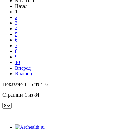
В начало
Назад
1
2
3
4
5
6
7
8
9
10
Вперед
В конец
Показано 1 - 5 из 416
Страница 1 из 84