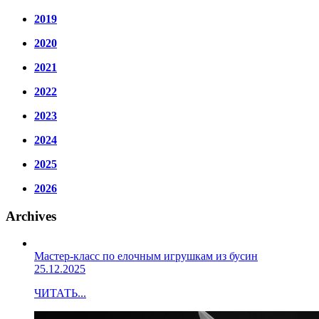
2019
2020
2021
2022
2023
2024
2025
2026
Archives
Мастер-класс по елочным игрушкам из бусин
25.12.2025
ЧИТАТЬ...