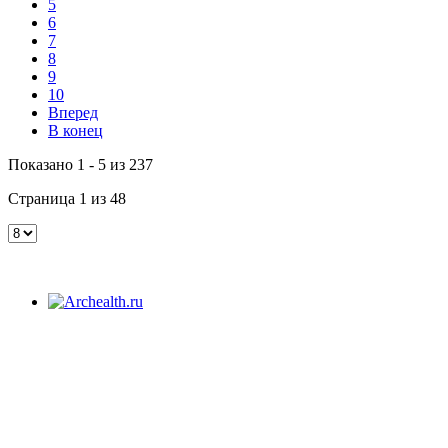
5
6
7
8
9
10
Вперед
В конец
Показано 1 - 5 из 237
Страница 1 из 48