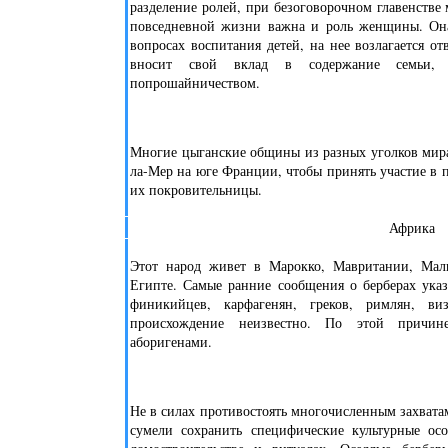
разделение ролей, при безоговорочном главенстве
повседневной жизни важна и роль женщины. Она
вопросах воспитания детей, на нее возлагается от
вносит свой вклад в содержание семьи, 
попрошайничеством.
Многие цыганские общины из разных уголков мира
ла-Мер на юге Франции, чтобы принять участие в п
их покровительницы.
Африка
Этот народ живет в Марокко, Мавритании, Мал
Египте. Самые ранние сообщения о берберах ука
финикийцев, карфагенян, греков, римлян, в
происхождение неизвестно. По этой причин
аборигенами.
Не в силах противостоять многочисленным захватам
сумели сохранить специфические культурные ос