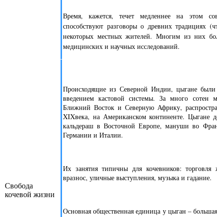
Время, кажется, течет медленнее на этом со
способствуют разговоры о древних традициях (чт
некоторых местных жителей. Многим из них бол
медицинских и научных исследований.
Происходящие из Северной Индии, цыгане были и
введением кастовой системы. За много сотен 
Ближний Восток и Северную Африку, распростра
XIXвека, на Американском континенте. Цыгане де
кальдераш в Восточной Европе, мануши во Фран
Германии и Италии.
Их занятия типичны для кочевников: торговля 
вразнос, уличные выступления, музыка и гадание.
Свобода
кочевой жизни
Основная общественная единица у цыган – большая 