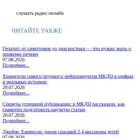
слушать радио онлайн
ЧИТАЙТЕ ТАКЖЕ
Гепатит: от симптомов до диагностики — что нужно знать о
проверке печени
07.08.2026
Подробнее...
Хранители самого хрупкого: нейрохирургия МКДЦ в цифрах
и реальных историях
29.07.2026
Подробнее...
Секреты успешной публикации: в МКДЦ рассказали, как
грамотно подготовить научную статью
20.07.2026
Подробнее...
Джеймс Харрисон: донор спасший 2,4 миллиона детей
07.08.2026