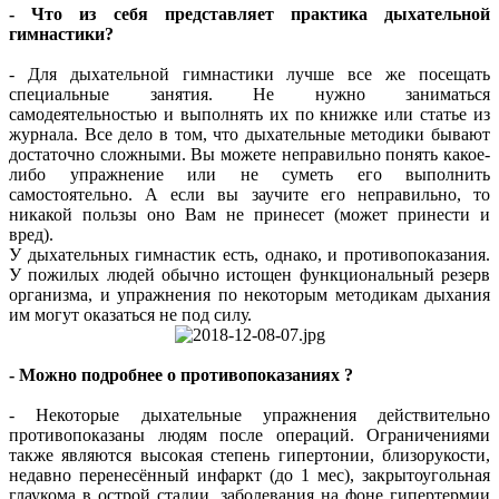
- Что из себя представляет практика дыхательной
гимнастики?
- Для дыхательной гимнастики лучше все же посещать
специальные занятия. Не нужно заниматься
самодеятельностью и выполнять их по книжке или статье из
журнала. Все дело в том, что дыхательные методики бывают
достаточно сложными. Вы можете неправильно понять какое-
либо упражнение или не суметь его выполнить
самостоятельно. А если вы заучите его неправильно, то
никакой пользы оно Вам не принесет (может принести и
вред).
У дыхательных гимнастик есть, однако, и противопоказания.
У пожилых людей обычно истощен функциональный резерв
организма, и упражнения по некоторым методикам дыхания
им могут оказаться не под силу.
- Можно подробнее о противопоказаниях ?
- Некоторые дыхательные упражнения действительно
противопоказаны людям после операций. Ограничениями
также являются высокая степень гипертонии, близорукости,
недавно перенесённый инфаркт (до 1 мес), закрытоугольная
глаукома в острой стадии, заболевания на фоне гипертермии