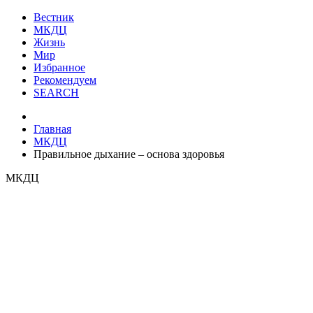
Вестник
МКДЦ
Жизнь
Мир
Избранное
Рекомендуем
SEARCH
Главная
МКДЦ
Правильное дыхание – основа здоровья
МКДЦ