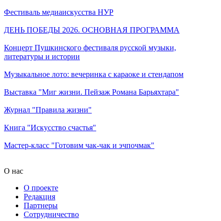
Фестиваль медиаискусства НУР
ДЕНЬ ПОБЕДЫ 2026. ОСНОВНАЯ ПРОГРАММА
Концерт Пушкинского фестиваля русской музыки,
литературы и истории
Музыкальное лото: вечеринка с караоке и стендапом
Выставка "Миг жизни. Пейзаж Романа Барьяхтара"
Журнал "Правила жизни"
Книга "Искусство счастья"
Мастер-класс "Готовим чак-чак и эчпочмак"
О нас
О проекте
Редакция
Партнеры
Сотрудничество