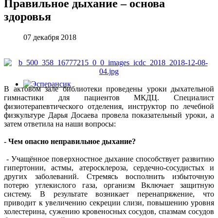
Правильное дыхание – основа
здоровья
07 декабря 2018
В актовом зале библиотеки проведены уроки дыхательной
гимнастики для пациентов МКДЦ. Специалист
физиотерапевтического отделения, инструктор по лечебной
физкультуре Дарья Досаева провела показательный уроки, а
затем ответила на наши вопросы:
- Чем опасно неправильное дыхание?
- Учащённое поверхностное дыхание способствует развитию
гипертонии, астмы, атеросклероза, сердечно-сосудистых и
других заболеваний. Стремясь восполнить избыточную
потерю углекислого газа, организм Включает защитную
систему. В результате возникает перенапряжение, что
приводит к увеличению секреции слизи, повышению уровня
холестерина, сужению кровеносных сосудов, спазмам сосудов