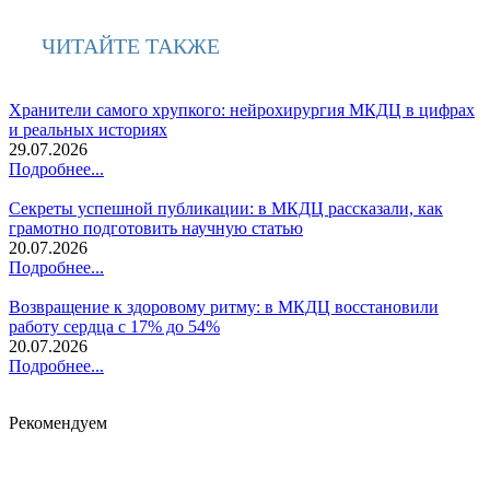
ЧИТАЙТЕ ТАКЖЕ
Хранители самого хрупкого: нейрохирургия МКДЦ в цифрах
и реальных историях
29.07.2026
Подробнее...
Секреты успешной публикации: в МКДЦ рассказали, как
грамотно подготовить научную статью
20.07.2026
Подробнее...
Возвращение к здоровому ритму: в МКДЦ восстановили
работу сердца с 17% до 54%
20.07.2026
Подробнее...
Рекомендуем