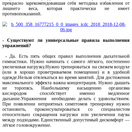
прекрасно зарекомендовавшая себя методика избавления от
лишнего веса, которая практически не имеет
противопоказаний.
- Существуют ли универсальные правила выполнения
упражнений?
- Да. Есть пять общих правил выполнения дыхательной
гимнастики. Нужно начинать с самого лёгкого, постепенно
увеличивая нагрузку.Нужно тренироваться на свежем воздухе
(или в хорошо проветриваемом помещении) и в удобной
одежде.Нельзя отвлекаться во время занятий. Для достижения
максимального эффекта важна концентрация. Нужно дышать
не торопясь. Наибольшему насыщению организма
кислородом способствует именно медленное
дыхание.Упражнения необходимо делать с удовольствием.
При появлении неприятных симптомов тренировку нужно
остановить, проконсультироваться со специалистом
относительно сокращения нагрузки или увеличения паузы
между подходами. Единственный допустимый дискомфорт —
лёгкое головокружение.