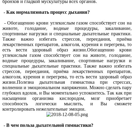
бронхов и гладкой мускулатуры всех органов.
- Как нормализовать процесс дыхания?
- Обогащению крови углекислым газом способствует сон на
животе, голодание, водные процедуры, закаливание,
спортивные нагрузки и специальные дыхательные практики.
Также важно избегать стрессов, переедания, приёма
лекарственных препаратов, алкоголя, курения и перегрева, то
есть вести здоровый образ жизни.Обогащению крови
углекислым газом способствует сон на животе, голодание,
водные процедуры, закаливание, спортивные нагрузки и
специальные дыхательные практики. Также важно избегать
стрессов, переедания, приёма лекарственных препаратов,
алкоголя, курения и перегрева, то есть вести здоровый образ
жизни.Полезна дыхательная гимнастика при стрессах,
волнении и эмоциональном напряжении. Можно сделать пару
глубоких вдохов, и Вы моментально успокоитесь. Так как при
насыщении организма кислородом, мозг приобретает
способность логически мыслить, и Вы сможете
контролировать нежелательные эмоции.
- В чем польза дыхательной гимнастики?