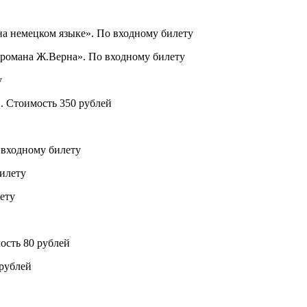
на немецком языке». По входному билету
м романа Ж.Верна». По входному билету
у
». Стоимость 350 рублей
 входному билету
билету
ету
ость 80 рублей
 рублей