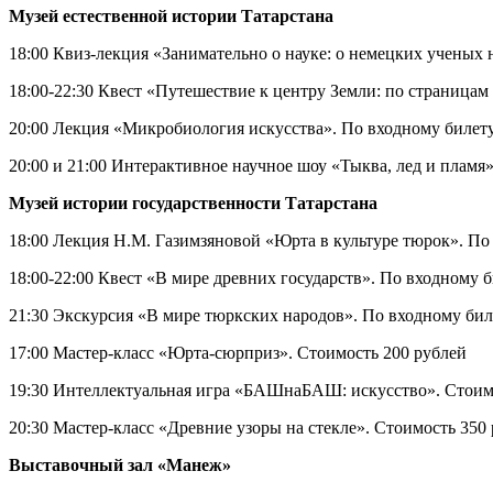
Музей естественной истории Татарстана
18:00 Квиз-лекция «Занимательно о науке: о немецких ученых 
18:00-22:30 Квест «Путешествие к центру Земли: по страница
20:00 Лекция «Микробиология искусства». По входному билет
20:00 и 21:00 Интерактивное научное шоу «Тыква, лед и пламя
Музей истории государственности Татарстана
18:00 Лекция Н.М. Газимзяновой «Юрта в культуре тюрок». По
18:00-22:00 Квест «В мире древних государств». По входному 
21:30 Экскурсия «В мире тюркских народов». По входному бил
17:00 Мастер-класс «Юрта-сюрприз». Стоимость 200 рублей
19:30 Интеллектуальная игра «БАШнаБАШ: искусство». Стоим
20:30 Мастер-класс «Древние узоры на стекле». Стоимость 350
Выставочный зал «Манеж»