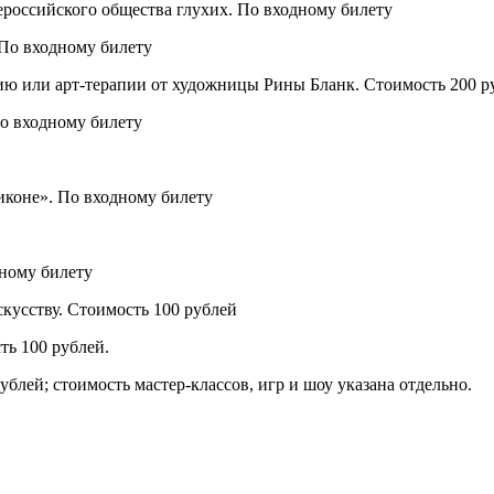
сероссийского общества глухих. По входному билету
По входному билету
ию или арт-терапии от художницы Рины Бланк. Стоимость 200 р
По входному билету
иконе». По входному билету
дному билету
кусству. Стоимость 100 рублей
ть 100 рублей.
рублей; стоимость мастер-классов, игр и шоу указана отдельно.