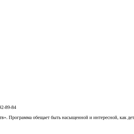
92-89-84
в». Программа обещает быть насыщенной и интересной, как дет