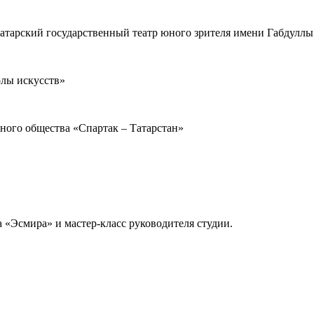
 татарский государственный театр юного зрителя имени Габдулл
олы искусств»
вного общества «Спартак – Татарстан»
а «Эсмира» и мастер-класс руководителя студии.