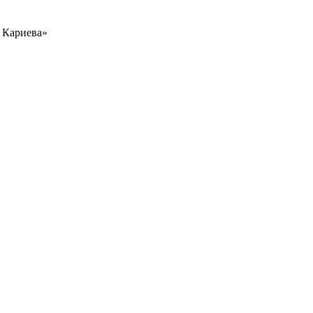
ы Кариева»