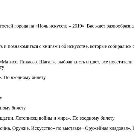
стей города на «Ночь искусств – 2019». Вас ждет разнообразная
ь и познакомиться с книгами об искусстве, которые собирались 
Матисс. Пикассо. Шагал», выбрав кисть и цвет, все посетители
ту
». По входному билету
у
дному билету
щагин. Летописец войны и мира». По входному билету
Война. Оружие. Искусство» по выставке «Оружейная кладовая».