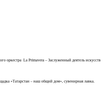
го оркестра La Primavera – Заслуженный деятель искусств
щадка «Татарстан – наш общий дом», сувенирная лавка.