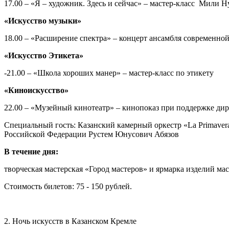
17.00 – «Я – художник. Здесь и сейчас» – мастер-класс Мили 
«Искусство музыки»
18.00 – «Расширение спектра» – концерт ансамбля современно
«Искусство Этикета»
-21.00 – «Школа хороших манер» – мастер-класс по этикету
«Киноискусство»
22.00 – «Музейный кинотеатр» – кинопоказ при поддержке ди
Специальный гость: Казанский камерный оркестр «La Primaver
Российской Федерации Рустем Юнусович Абязов
В течение дня:
творческая мастерская «Город мастеров» и ярмарка изделий ма
Стоимость билетов: 75 - 150 рублей.
2. Ночь искусств в Казанском Кремле