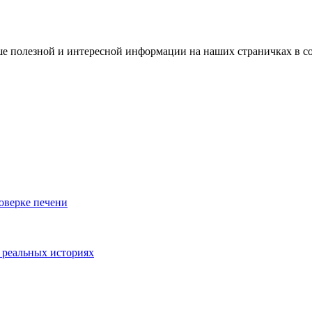
е полезной и интересной информации на наших страничках в с
роверке печени
 реальных историях