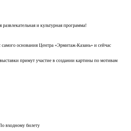
 развлекательная и культурная программа!
с самого основания Центра «Эрмитаж-Казань» и сейчас
 выставки примут участие в создании картины по мотивам
 По входному билету