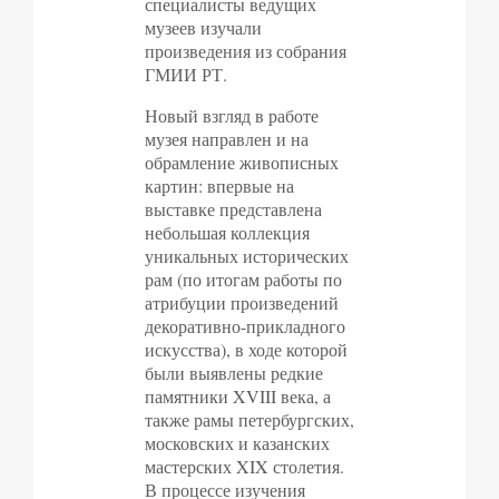
специалисты ведущих
музеев изучали
произведения из собрания
ГМИИ РТ.
Новый взгляд в работе
музея направлен и на
обрамление живописных
картин: впервые на
выставке представлена
небольшая коллекция
уникальных исторических
рам (по итогам работы по
атрибуции произведений
декоративно-прикладного
искусства), в ходе которой
были выявлены редкие
памятники XVIII века, а
также рамы петербургских,
московских и казанских
мастерских XIX столетия.
В процессе изучения