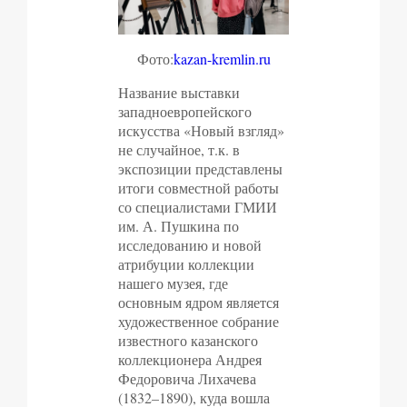
Фото:
kazan-kremlin.ru
Название выставки
западноевропейского
искусства «Новый взгляд»
не случайное, т.к. в
экспозиции представлены
итоги совместной работы
со специалистами ГМИИ
им. А. Пушкина по
исследованию и новой
атрибуции коллекции
нашего музея, где
основным ядром является
художественное собрание
известного казанского
коллекционера Андрея
Федоровича Лихачева
(1832–1890), куда вошла