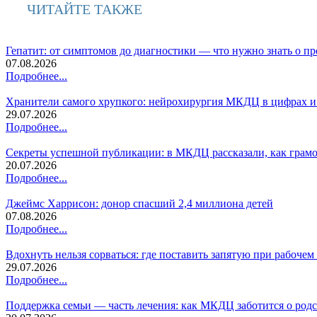
ЧИТАЙТЕ ТАКЖЕ
Гепатит: от симптомов до диагностики — что нужно знать о п
07.08.2026
Подробнее...
Хранители самого хрупкого: нейрохирургия МКДЦ в цифрах и
29.07.2026
Подробнее...
Секреты успешной публикации: в МКДЦ рассказали, как грамо
20.07.2026
Подробнее...
Джеймс Харрисон: донор спасший 2,4 миллиона детей
07.08.2026
Подробнее...
Вдохнуть нельзя сорваться: где поставить запятую при рабочем 
29.07.2026
Подробнее...
Поддержка семьи — часть лечения: как МКДЦ заботится о род