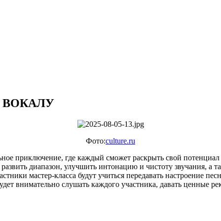
 ВОКАЛУ
Фото:
culture.ru
льное приключение, где каждый сможет раскрыть свой потенциал 
развить диапазон, улучшить интонацию и чистоту звучания, а та
частники мастер-класса будут учиться передавать настроение пе
ет внимательно слушать каждого участника, давать ценные рек