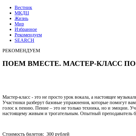
Вестник
МКДЦ
Жизнь
Мир
Избранное
Рекомендуем
SEARCH
РЕКОМЕНДУЕМ
ПОЕМ ВМЕСТЕ. МАСТЕР-КЛАСС ПО
Мастер-класс - это не просто урок вокала, а настоящее музыка
Участники разберут базовые упражнения, которые помогут вам 
голос к пению. Пение – это не только техника, но и эмоции. У
настоящему живым и трогательным. Опытный преподаватель буд
Стоимость билетов: 300 рублей