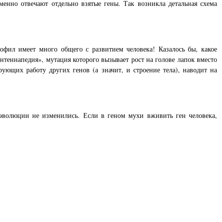
енно отвечают отдельно взятые гены. Так возникла детальная схема
офил имеет много общего с развитием человека! Казалось бы, какое
теннапедия», мутация которого вызывает рост на голове лапок вместо
ующих работу других генов (а значит, и строение тела), наводит на
эволюции не изменились. Если в геном мухи вживить ген человека,