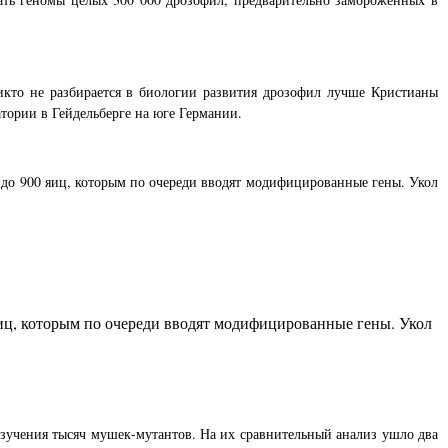
кто не разбирается в биологии развития дрозофил лучше Кристианы
тории в Гейдельберге на юге Германии.
 до 900 яиц, которым по очереди вводят модифицированные гены. Укол
яиц, которым по очереди вводят модифицированные гены. Укол
 изучения тысяч мушек-мутантов. На их сравнительный анализ ушло два