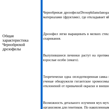
Чернобрюхая дрозофила(Drosophilamelano
материалами (фруктами), где откладывает 
Дрозофил легко выращивать в мелких стекл
Общая
спаривания.
характеристика
Чернобрюхой
дрозофилы
Вылупившиеся личинки растут на протяже
взрослые особи (имаго).
Теоретически одна оплодотворенная самка
ученые обнаружили гигантские хромосомы,
отклонений от привычной окраски и внешнег
Возможность детального изучения мух-мут
организмом для генетиков. По накопленным