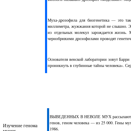
Муха-дрозофила для биогенетика — это так
миллиметра, жужжания которой не слышно. Это
из отдельных молекул зарождается жизнь. 
чернобрюхими дрозофилами проводят генетич
Основателя венской лаборатории зовут Барри
проникнуть в глубинные тайны человека». Се
ВЫВЕДЕННЫХ В НЕВОЛЕ МУХ рассылают курье
генов, геном человека — из 25 000. Гены му
Изучение генома
1986.
мушек