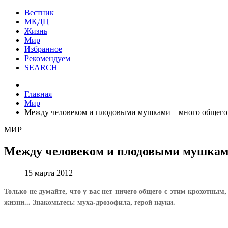
Вестник
МКДЦ
Жизнь
Мир
Избранное
Рекомендуем
SEARCH
Главная
Мир
Между человеком и плодовыми мушками – много общего
МИР
Между человеком и плодовыми мушками
15 марта 2012
Только не думайте, что у вас нет ничего общего с этим крохотным
жизни... Знакомьтесь: муха-дрозофила, герой науки.