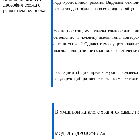
года кропотливой работы. Видимые отклоне
дрозофил схожа с
развития дрозофилы на всех стадиях: яйцо
развитием человека
Но по-настоящему увлекательно стало лишь
отношение к человеку имеют гены «биторакс
антенн-усиков? Однако само существование
мысль: налицо явное сходство с генетически
Последний общий предок мухи и человека 
регулирующий развитие глаза, то у нее тоже
В
мушином каталоге хранятся самые н
МОДЕЛЬ «ДРОЗОФИЛА»