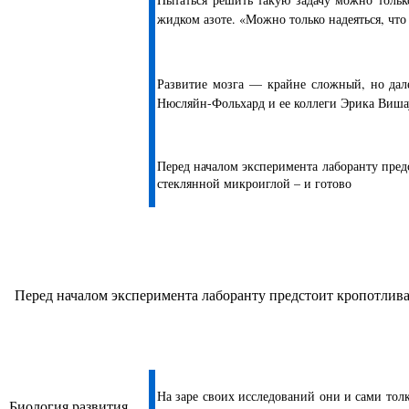
жидком азоте. «Можно только надеяться, что
Развитие мозга — крайне сложный, но дал
Нюсляйн-Фольхард и ее коллеги Эрика Вишау
Перед началом эксперимента лаборанту пред
стеклянной микроиглой – и готово
Перед началом эксперимента лаборанту предстоит кропотлива
На заре своих исследований они и сами толк
Биология развития