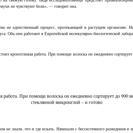
 мухи не чувствуют боли», — говорит она.
еко не единственный процесс, протекающий в растущем организме. Ни
са. Оба они работают в Европейской молекулярно-биологической лабора
стоит кропотливая работа. При помощи волоска он ежедневно сортирует
я работа. При помощи волоска он ежедневно сортирует до 900 
стеклянной микроиглой – и готово
ом не знали, что и где искать. Начинали с бессистемного разведения и