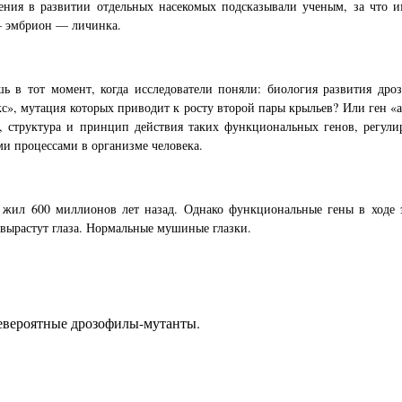
ния в развитии отдельных насекомых подсказывали ученым, за что им
 — эмбрион — личинка.
 в тот момент, когда исследователи поняли: биология развития дроз
», мутация которых приводит к росту второй пары крыльев? Или ген «ан
, структура и принцип действия таких функциональных генов, регулир
ми процессами в организме человека.
жил 600 миллионов лет назад. Однако функциональные гены в ходе 
 вырастут глаза. Нормальные мушиные глазки.
евероятные дрозофилы-мутанты.