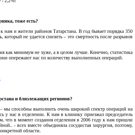
 - 2,2%!
рняка, тоже есть?
к нам и жители районов Татарстана. В год бывает порядка 350
, который не удается снизить – это смертность после разрывов
ия как минимум не хуже, а в целом лучше. Конечно, статистика
 они опережают нас по количеству выполненных операций.
арстана и близлежащих регионов?
 – мы способны выполнить очень широкий спектр операций на
сь у нас в отделении. К нам в клинику приезжал председатель
, что в момент создания отделения в 2006 году к нам пришли
ной.. - всех вместе объединяла сосудистая хирургия, поэтому,
конкретной области.