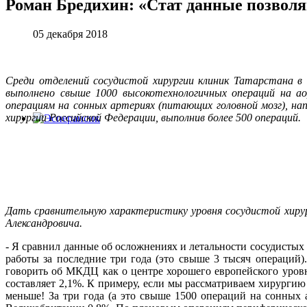
Роман Бредихин: «Стат данные позволя
05 декабря 2018
Среди отделений сосудистой хирургии клиник Татарстана в
выполнено свыше 1000 высокотехнологичных операций на ао
операциям на сонных артериях (питающих головной мозг), на
хирургии Российской Федерации, выполнив более 500 операций.
Дать сравнительную характеристику уровня сосудистой хиру
Александровича.
- Я сравнил данные об осложнениях и летальности сосудистых 
работы за последние три года (это свыше 3 тысяч операций
говорить об МКДЦ как о центре хорошего европейского уровня
составляет 2,1%. К примеру, если мы рассматриваем хирургию
меньше! За три года (а это свыше 1500 операций на сонных 