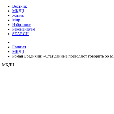
Вестник
МКДЦ
Жизнь
Мир
Избранное
Рекомендуем
SEARCH
Главная
МКДЦ
Роман Бредихин: «Стат данные позволяют говорить об М
МКДЦ