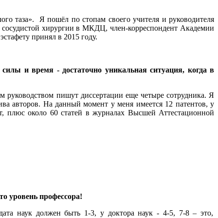
ого таза». Я пошёл по стопам своего учителя и руководителя
ия сосудистой хирургии в МКДЦ, член-корреспондент Академии
стафету принял в 2015 году.
 силы и время - достаточно уникальная ситуация, когда в
м руководством пишут диссертации еще четыре сотрудника. Я
ива авторов. На данный момент у меня имеется 12 патентов, у
т, плюс около 60 статей в журналах Высшей Аттестационной
то уровень профессора!
та наук должен быть 1-3, у доктора наук - 4-5, 7-8 – это,