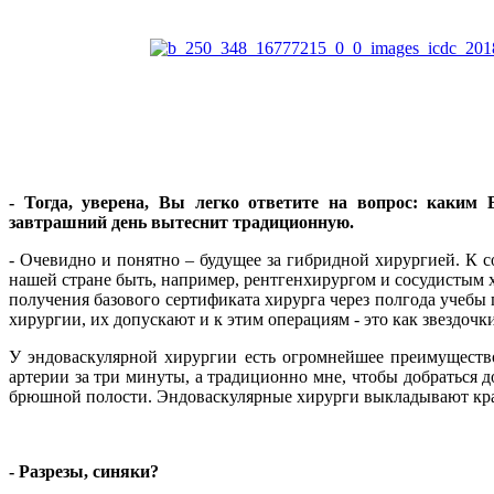
- Тогда, уверена, Вы легко ответите на вопрос: каким
завтрашний день вытеснит традиционную.
- Очевидно и понятно – будущее за гибридной хирургией. К 
нашей стране быть, например, рентгенхирургом и сосудистым х
получения базового сертификата хирурга через полгода учебы 
хирургии, их допускают и к этим операциям - это как звездочки
У эндоваскулярной хирургии есть огромнейшее преимуществ
артерии за три минуты, а традиционно мне, чтобы добраться д
брюшной полости. Эндоваскулярные хирурги выкладывают кра
- Разрезы, синяки?